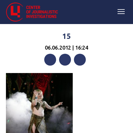
15
06.06.2012 | 16:24
Facebook
Twitter
Telegram