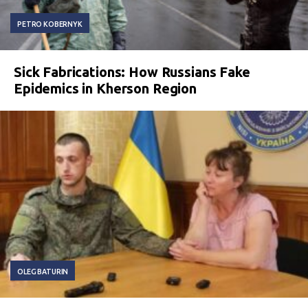
PETRO KOBERNYK
Sick Fabrications: How Russians Fake
Epidemics in Kherson Region
OLEG BATURIN