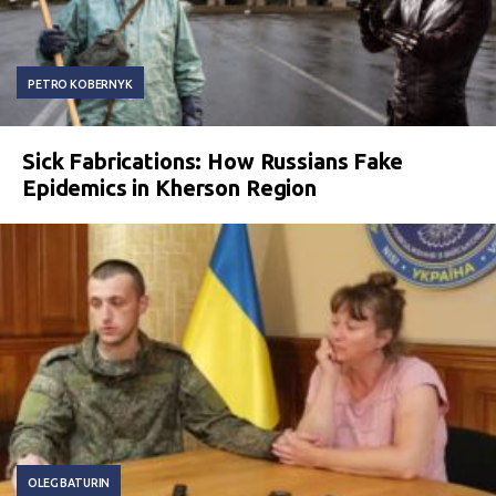
PETRO KOBERNYK
Sick Fabrications: How Russians Fake
Epidemics in Kherson Region
OLEG BATURIN