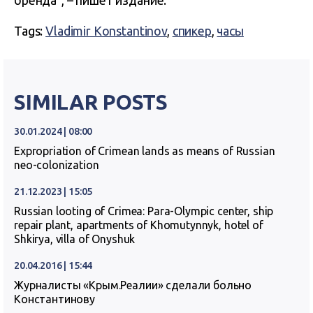
бренда”, – пишет издание.
Tags:
Vladimir Konstantinov
,
спикер
,
часы
SIMILAR POSTS
30.01.2024 | 08:00
Expropriation of Crimean lands as means of Russian
neo-colonization
21.12.2023 | 15:05
Russian looting of Crimea: Para-Olympic center, ship
repair plant, apartments of Khomutynnyk, hotel of
Shkirya, villa of Onyshuk
20.04.2016 | 15:44
Журналисты «Крым.Реалии» сделали больно
Константинову