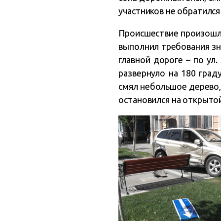
участников не обратился
Происшествие произошло
выполнил требования зна
главной дороге – по ул
развернуло на 180 град
смял небольшое дерево, 
остановился на открыто