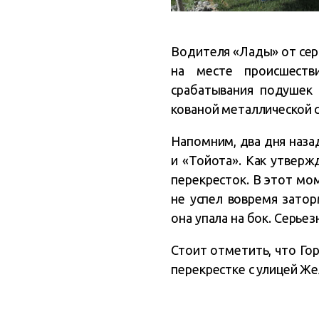
Водителя «Лады» от сер
на месте происшеств
срабатывания подушек 
кованой металлической 
Напомним, два дня назад
и «Тойота». Как утвержд
перекресток. В этот мо
не успел вовремя затор
она упала на бок. Серьез
Стоит отметить, что Гор
перекрестке с улицей Ж