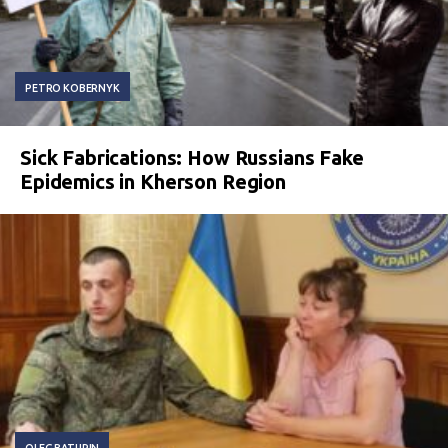
PETRO KOBERNYK
Sick Fabrications: How Russians Fake
Epidemics in Kherson Region
OLEG BATURIN