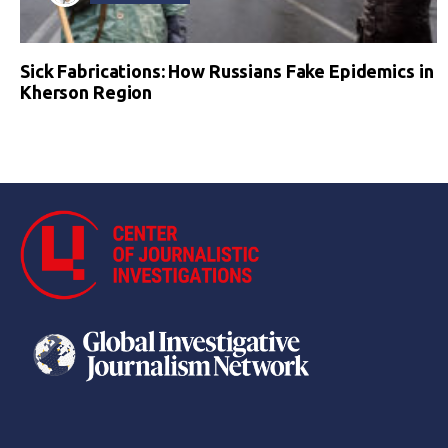
Sick Fabrications: How Russians Fake Epidemics in
Kherson Region