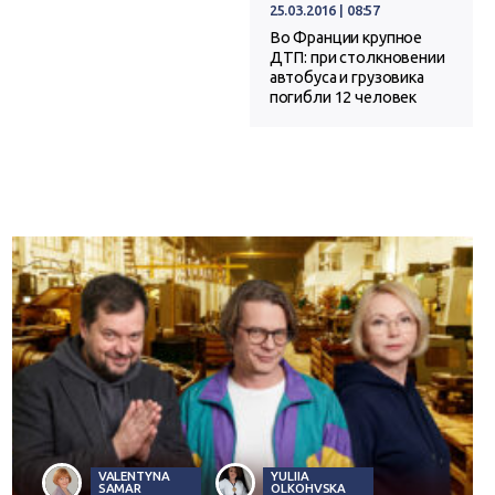
25.03.2016 | 08:57
Во Франции крупное
ДТП: при столкновении
автобуса и грузовика
погибли 12 человек
VALENTYNA
YULIIA
SAMAR
OLKOHVSKA