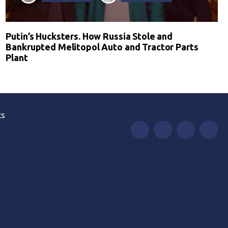
Putin’s Hucksters. How Russia Stole and
Bankrupted Melitopol Auto and Tractor Parts
Plant
ts