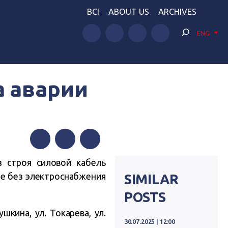
BCI
ABOUT US
ARCHIVES
ENG
а аварии
Facebook
Twitter
Telegram
 строя силовой кабель
те без электроснабжения
SIMILAR
POSTS
ушкина, ул. Токарева, ул.
30.07.2025 | 12:00