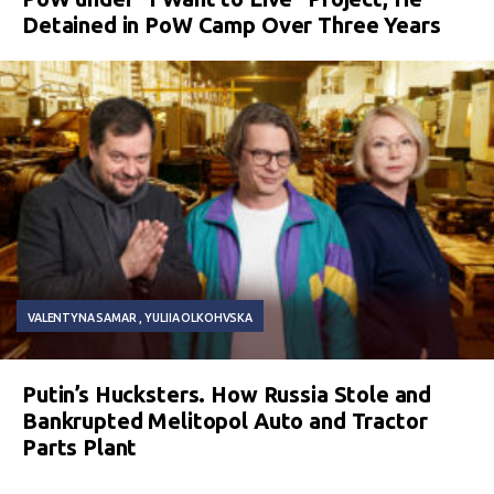
Detained in PoW Camp Over Three Years
VALENTYNA SAMAR
YULIIA OLKOHVSKA
Putin’s Hucksters. How Russia Stole and
Bankrupted Melitopol Auto and Tractor
Parts Plant