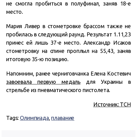
не смогла пробиться в полуфинал, заняв 18-е
место.
Мария Ливер в стометровке брассом также не
пробилась в следующий раунд. Результат 1.11,23
принес ей лишь 37-е место. Александр Исаков
стометровку на спине проплыл на 55,43, заняв
итоговую 35-ю позицию.
Напомним, ранее черниговчанка Елена Костевич
завоевала первую медаль
для Украины в
стрельбе из пневматического пистолета.
Источник: ТСН
Tags:
Олимпиада
,
плавание