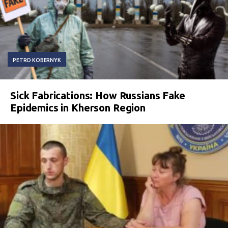
PETRO KOBERNYK
Sick Fabrications: How Russians Fake
Epidemics in Kherson Region