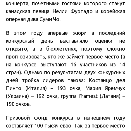
концерта, почетными гостями которого станут
канадская певица Нелли Фуртадо и корейская
оперная дива Суми Чо.
В этом году впервые жюри в последний
конкурсный день выставляло оценки не
открыто, а в бюллетенях, поэтому сложно
прогнозировать, кто же займет первое место (а
на конкурсе выступают 16 участников из 14
стран). Однако по результатам двух конкурсных
дней тройка лидеров такова: Костанцо дел
Пинто (Италия) – 193 очка, Мария Яремчук
(Украина) – 192 очка, группа Framest (Латвия) –
190 очков.
Призовой фонд конкурса в нынешнем году
составляет 100 тысяч евро. Так, за первое место