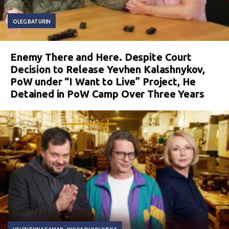
OLEG BATURIN
Enemy There and Here. Despite Court
Decision to Release Yevhen Kalashnykov,
PoW under “I Want to Live” Project, He
Detained in PoW Camp Over Three Years