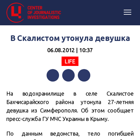
В Скалистом утонула девушка
06.08.2012 | 10:37
LIFE
Facebook
Twitter
Telegram
На водохранилище в селе Скалистое
Бахчисарайского района утонула 27-летняя
девушка из Симферополя. Об этом сообщает
пресс-служба ГУ МЧС Украины в Крыму.
По данным ведомства, тело погибшей