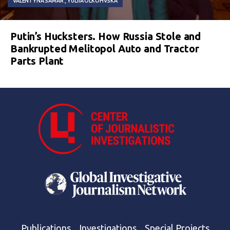
VALENTYNA SAMAR
YULIIA OLKOHVSKA
Putin’s Hucksters. How Russia Stole and
Bankrupted Melitopol Auto and Tractor
Parts Plant
Publications
Investigations
Special Projects