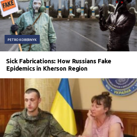
PETRO KOBERNYK
Sick Fabrications: How Russians Fake
Epidemics in Kherson Region