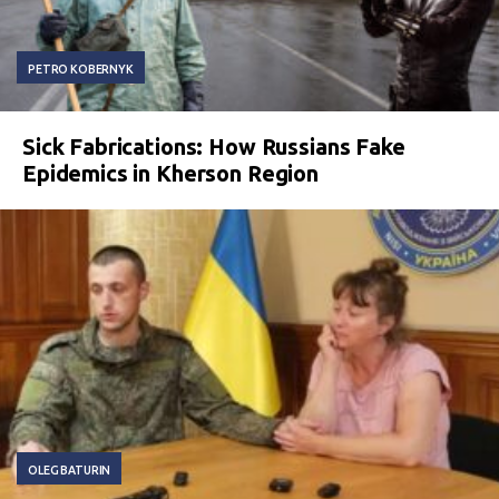
PETRO KOBERNYK
Sick Fabrications: How Russians Fake
Epidemics in Kherson Region
OLEG BATURIN