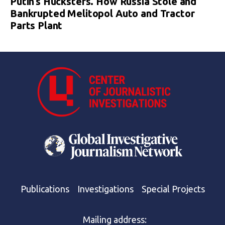
Putin’s Hucksters. How Russia Stole and
Bankrupted Melitopol Auto and Tractor
Parts Plant
Publications
Investigations
Special Projects
Mailing address: