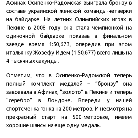
Афинах Осипенко-Радомская выиграла бронзу в
составе украинской женской команды-четверки
на байдарке. На летних Олимпийских играх в
Пекине в 2008 году она стала чемпионкой на
одиночной байдарке показав в финальном
заезде время 1:50,673, опередив при этом
итальянку Жозефу Идем (1:50,677) всего лишь на
4 тысячных секунды.
Отметим, что в Осипенко-Радомской теперь
полный комплект медалей – “бронзу” она
завоевала в Афинах, “золото” в Пекине и теперь
“серебро” в Лондоне. Впереди у нашей
спортсменка гонка на 200 метров. И несмотря на
прекрасный старт на 500-метровке, имеем
хорошие шансы на еще одну медаль.