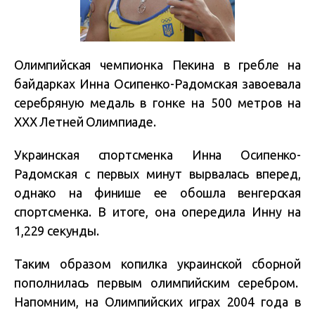
Олимпийская чемпионка Пекина в гребле на
байдарках Инна Осипенко-Радомская завоевала
серебряную медаль в гонке на 500 метров на
ХХХ Летней Олимпиаде.
Украинская спортсменка Инна Осипенко-
Радомская с первых минут вырвалась вперед,
однако на финише ее обошла венгерская
спортсменка. В итоге, она опередила Инну на
1,229 секунды.
Таким образом копилка украинской сборной
пополнилась первым олимпийским серебром.
Напомним, на Олимпийских играх 2004 года в