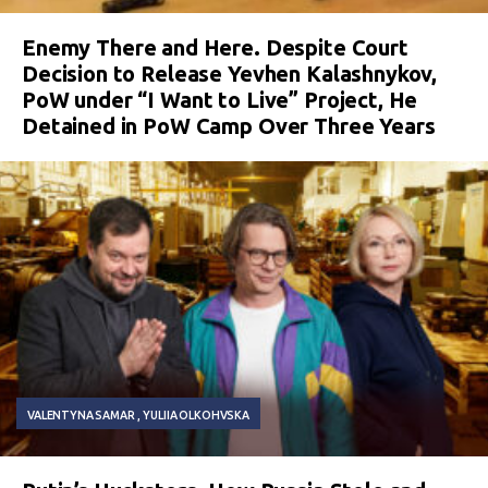
Enemy There and Here. Despite Court
Decision to Release Yevhen Kalashnykov,
PoW under “I Want to Live” Project, He
Detained in PoW Camp Over Three Years
VALENTYNA SAMAR
YULIIA OLKOHVSKA