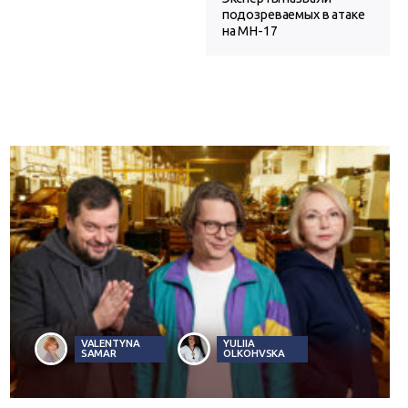
подозреваемых в атаке
на MH-17
VALENTYNA
YULIIA
SAMAR
OLKOHVSKA