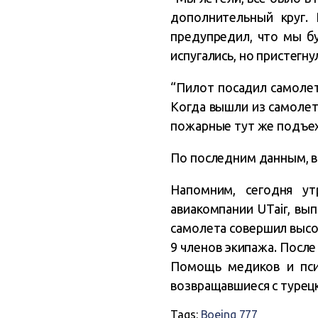
дополнительный круг.
предупредил, что мы б
испугались, но пристегну
“Пилот посадил самолет
Когда вышли из самолет
пожарные тут же подъех
По последним данным, в 
Напомним, сегодня у
авиакомпании UTair, вы
самолета совершил высо
9 членов экипажа. Посл
Помощь медиков и псих
возвращавшиеся с турец
Tags:
Boeing 777