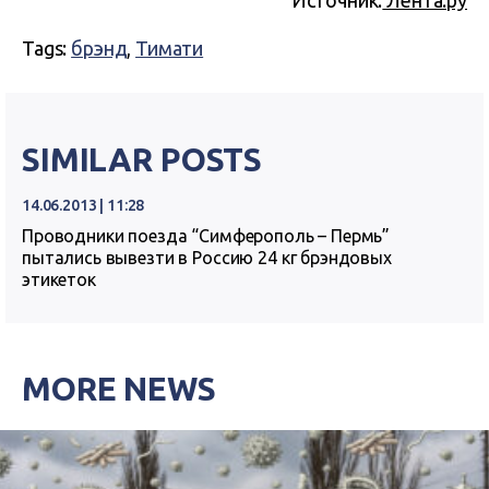
Источник:
Лента.ру
Tags:
брэнд
,
Тимати
SIMILAR POSTS
14.06.2013 | 11:28
Проводники поезда “Симферополь – Пермь”
пытались вывезти в Россию 24 кг брэндовых
этикеток
MORE NEWS