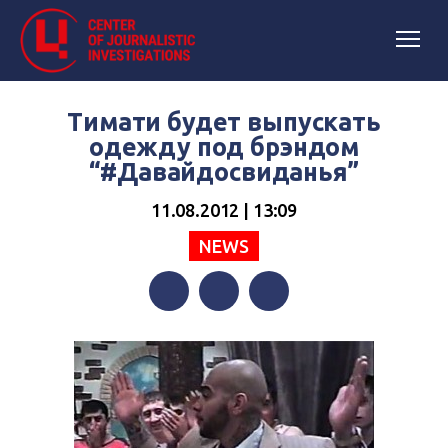
Тимати будет выпускать
одежду под брэндом
“#Давайдосвиданья”
11.08.2012 | 13:09
NEWS
Facebook
Twitter
Telegram