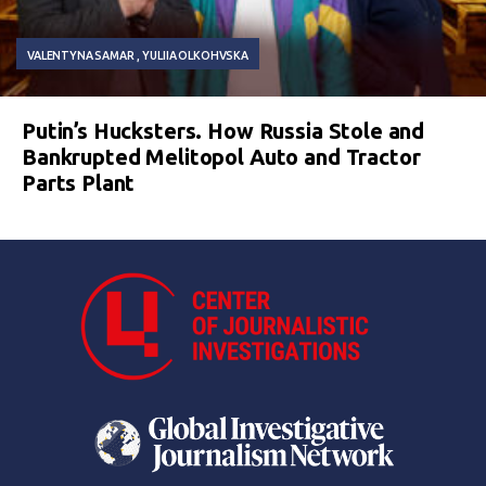
VALENTYNA SAMAR
YULIIA OLKOHVSKA
Putin’s Hucksters. How Russia Stole and
Bankrupted Melitopol Auto and Tractor
Parts Plant