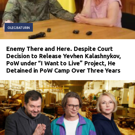
OLEG BATURIN
Enemy There and Here. Despite Court
Decision to Release Yevhen Kalashnykov,
PoW under “I Want to Live” Project, He
Detained in PoW Camp Over Three Years