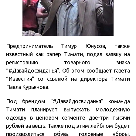
Предприниматель Тимур Юнусов, также
известный как рэпер Тимати, подал заявку на
регистрацию товарного знака
“#Давайдосвиданья”. Об этом сообщает газета
“Известия” со ссылкой на директора Тимати
Павла Курьянова.
Под брендом “#Давайдосвиданья” команда
Тимати планирует выпускать молодежную
одежду в ценовом сегменте две-три тысячи
рублей за вещь. Также под этим лейблом будет
производиться обувь, головные уборы,