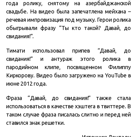
года ролику, снятому на азербайджанской
свадьбе. На видео была запечатлена мейхана –
речевая импровизация под музыку. Герои ролика
обыгрывали фразу “Ты кто такой? Давай, до
свидания!”.
Тимати использовал припев “Давай, до
свидания!” и антураж этого ролика в
пародийном клипе, посвященном Филиппу
Киркорову. Видео было загружено на YouTube в
июне 2012 года.
Фраза “Давай, до свидания!” также стала
использоваться в качестве хэштега в твиттере. В
таком случае фраза писалась слитно и перед ней
ставился знак решетки.