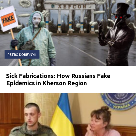
PETRO KOBERNYK
Sick Fabrications: How Russians Fake
Epidemics in Kherson Region