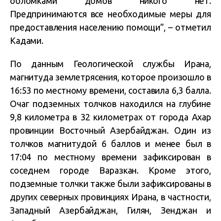
обломками домов никого нет.
Предпринимаются все необходимые меры для
предоставления населению помощи”, – отметил
Кадами.
По данным Геологической службы Ирана,
магнитуда землетрясения, которое произошло в
16:53 по местному времени, составила 6,3 балла.
Очаг подземных толчков находился на глубине
9,8 километра в 32 километрах от города Ахар
провинции Восточный Азербайджан. Один из
толчков магнитудой 6 баллов и менее был в
17:04 по местному времени зафиксирован в
соседнем городе Варазкан. Кроме этого,
подземные толчки также были зафиксированы в
других северных провинциях Ирана, в частности,
Западный Азербайджан, Гилян, Зенджан и