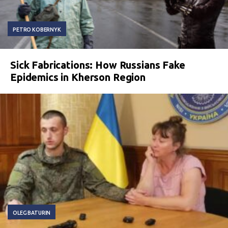
PETRO KOBERNYK
Sick Fabrications: How Russians Fake
Epidemics in Kherson Region
OLEG BATURIN