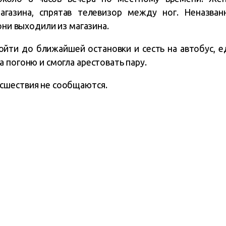
агазина, спрятав телевизор между ног. Неназван
они выходили из магазина.
йти до ближайшей остановки и сесть на автобус, е
 погоню и смогла арестовать пару.
сшествия не сообщаются.