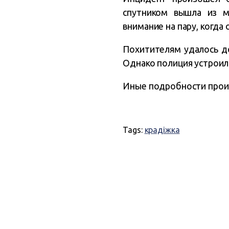
спутником вышла из м
внимание на пару, когда 
Похитителям удалось до
Однако полиция устроила
Иные подробности прои
Tags:
крадіжка