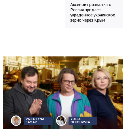
Аксенов признал, что
Россия продает
украденное украинское
зерно через Крым
VALENTYNA
YULIIA
SAMAR
OLKOHVSKA