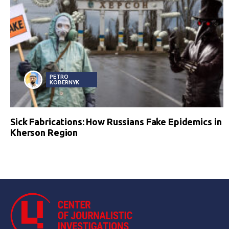
PETRO
KOBERNYK
Sick Fabrications: How Russians Fake Epidemics in
Kherson Region