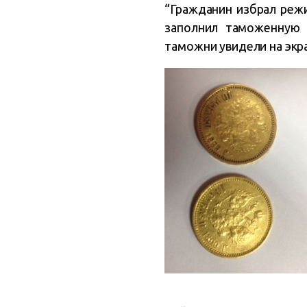
“Гражданин избрал реж
заполнил таможенную 
таможни увидели на экра