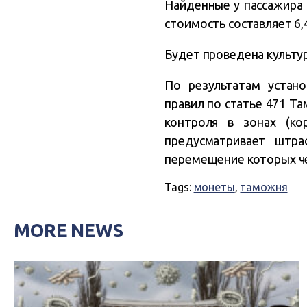
Найденные у пассажира 
стоимость составляет 6,
Будет проведена культур
По результатам устан
правил по статье 471 
контроля в зонах (ко
предусматривает штра
перемещение которых че
Tags:
монеты
,
таможня
MORE NEWS