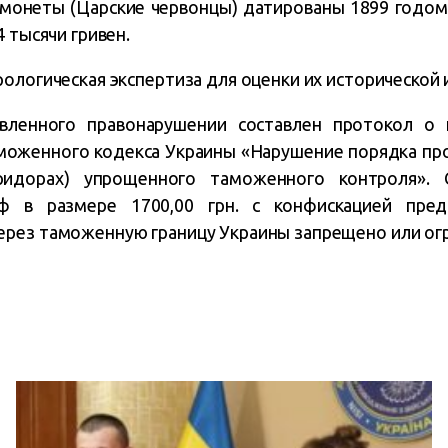
монеты (Царские червонцы) датированы 1899 годом
4 тысячи гривен.
ологическая экспертиза для оценки их исторической 
овленного правонарушении составлен протокол о
Таможенного кодекса Украины «Нарушение порядка п
ридорах) упрощенного таможенного контроля». 
ф в размере 1700,00 грн. с конфискацией пред
рез таможенную границу Украины запрещено или ог