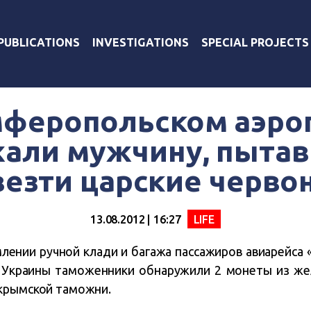
PUBLICATIONS
INVESTIGATIONS
SPECIAL PROJECTS
мферопольском аэро
али мужчину, пыта
везти царские черво
13.08.2012 | 16:27
LIFE
ении ручной клади и багажа пассажиров авиарейса 
 Украины таможенники обнаружили 2 монеты из же
крымской таможни.