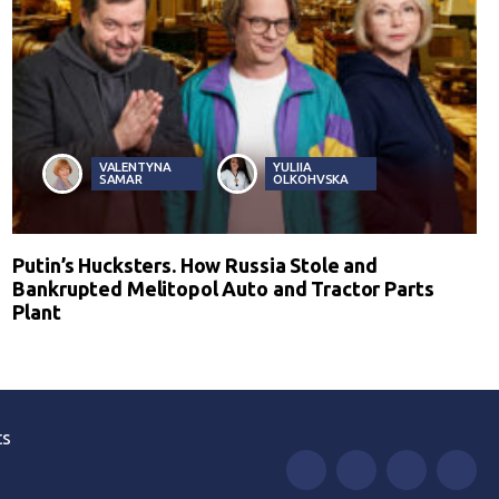
VALENTYNA
YULIIA
SAMAR
OLKOHVSKA
Putin’s Hucksters. How Russia Stole and
Bankrupted Melitopol Auto and Tractor Parts
Plant
ts