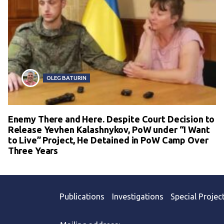
OLEG BATURIN
Enemy There and Here. Despite Court Decision to
Release Yevhen Kalashnykov, PoW under “I Want
to Live” Project, He Detained in PoW Camp Over
Three Years
Publications
Investigations
Special Projec