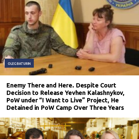
OLEG BATURIN
Enemy There and Here. Despite Court
Decision to Release Yevhen Kalashnykov,
PoW under “I Want to Live” Project, He
Detained in PoW Camp Over Three Years