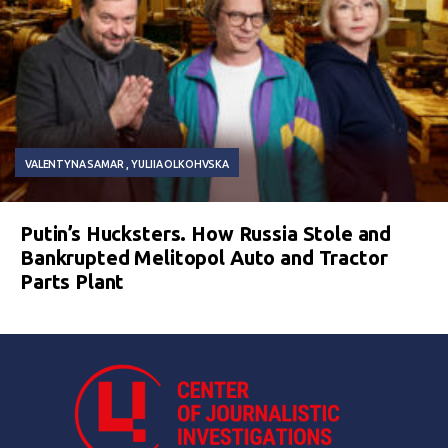
VALENTYNA SAMAR
YULIIA OLKOHVSKA
Putin’s Hucksters. How Russia Stole and
Bankrupted Melitopol Auto and Tractor
Parts Plant