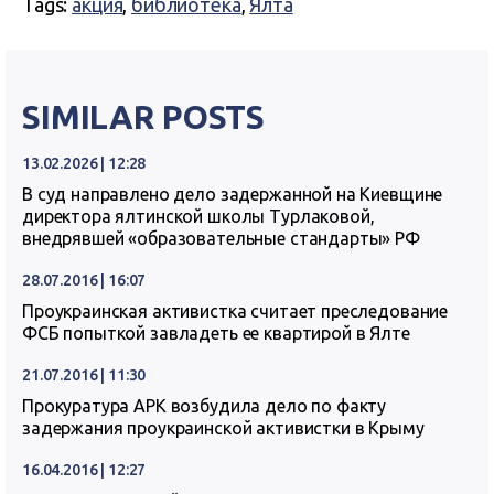
Tags:
акция
,
библиотека
,
Ялта
SIMILAR POSTS
13.02.2026 | 12:28
В суд направлено дело задержанной на Киевщине
директора ялтинской школы Турлаковой,
внедрявшей «образовательные стандарты» РФ
28.07.2016 | 16:07
Проукраинская активистка считает преследование
ФСБ попыткой завладеть ее квартирой в Ялте
21.07.2016 | 11:30
Прокуратура АРК возбудила дело по факту
задержания проукраинской активистки в Крыму
16.04.2016 | 12:27