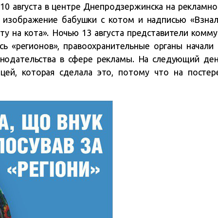
 10 августа в центре Днепродзержинска на рекламн
изображение бабушки с котом и надписью «Взнала
хату на кота». Ночью 13 августа представители комм
ась «регионов», правоохранительные органы начали 
нодательства в сфере рекламы. На следующий де
цей, которая сделала это, потому что на постер