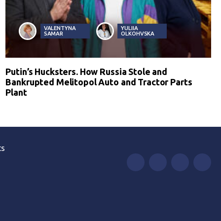
VALENTYNA
YULIIA
SAMAR
OLKOHVSKA
Putin’s Hucksters. How Russia Stole and
Bankrupted Melitopol Auto and Tractor Parts
Plant
ts