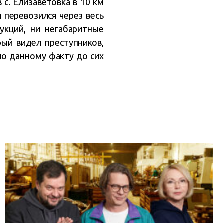
с. Елизаветовка в 10 км
 перевозился через весь
укций, ни негабаритные
рый видел преступников,
по данному факту до сих