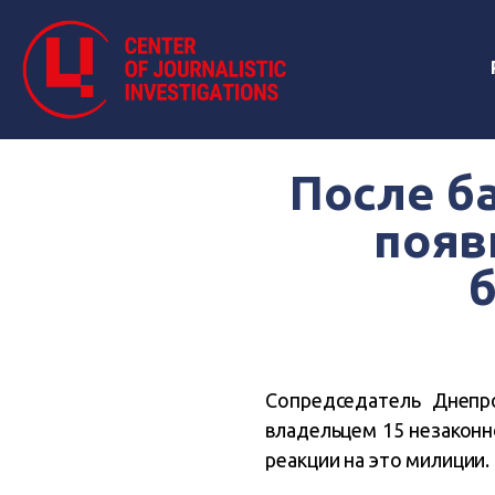
После б
появ
Сопредседатель Днепр
владельцем 15 незакон
реакции на это милиции.