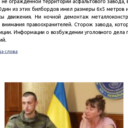
 не огражденной территории асфальтового завода, в 
дин из этих билбордов имел размеры 6х5 метров и
сы движения. Ни ночной демонтаж металлоконстр
 внимания правоохранителей. Сторож завода, кото
иции. Информации о возбуждении уголовного дела 
ий.
а слова