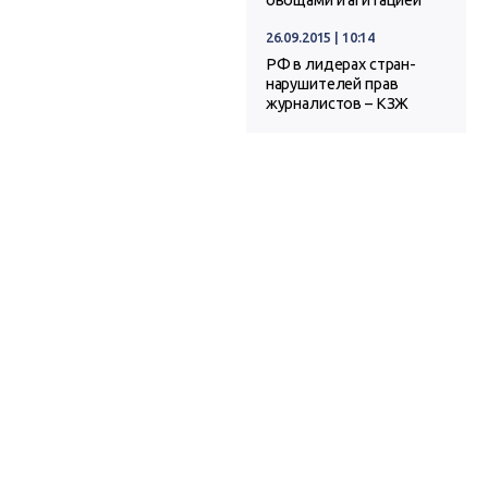
овощами и агитацией
26.09.2015 | 10:14
РФ в лидерах стран-
нарушителей прав
журналистов – КЗЖ