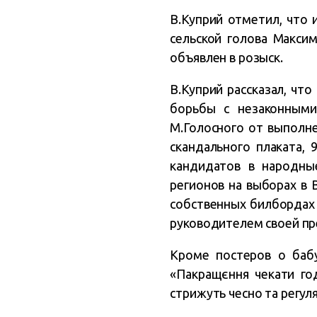
В.Куприй отметил, что
сельской голова Макси
объявлен в розыск.
В.Куприй рассказал, чт
борьбы с незаконными
М.Голосного от выполне
скандального плаката, 
кандидатов в народн
регионов на выборах в 
собственных билбордах 
руководителем своей пр
Кроме постеров о бабу
«Пакращєння чекати год
стрижуть чесно та регул