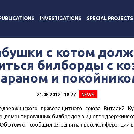
PUBLICATIONS
INVESTIGATIONS
SPECIAL PROJECTS
абушки с котом дол
иться билборды с ко
бараном и покойнико
21.08.2012 | 18:27
NEWS
одзержинского правозащитного союза Виталий Куп
но демонтированных билбордов в Днепродзержинске
 Об этом он сообщил сегодня на пресс-конференции 