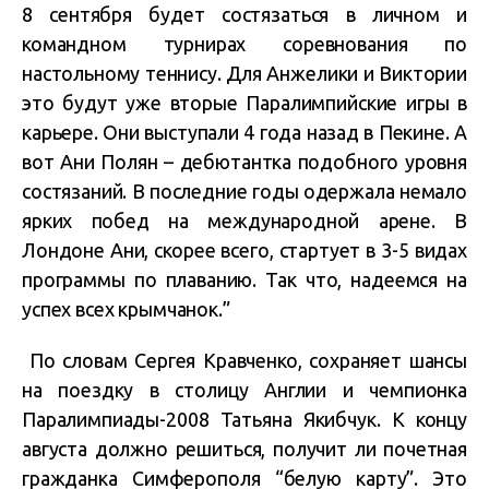
8 сентября будет состязаться в личном и
командном турнирах соревнования по
настольному теннису. Для Анжелики и Виктории
это будут уже вторые Паралимпийские игры в
карьере. Они выступали 4 года назад в Пекине. А
вот Ани Полян – дебютантка подобного уровня
состязаний. В последние годы одержала немало
ярких побед на международной арене. В
Лондоне Ани, скорее всего, стартует в 3-5 видах
программы по плаванию. Так что, надеемся на
успех всех крымчанок.”
По словам Сергея Кравченко, сохраняет шансы
на поездку в столицу Англии и чемпионка
Паралимпиады-2008 Татьяна Якибчук. К концу
августа должно решиться, получит ли почетная
гражданка Симферополя “белую карту”. Это