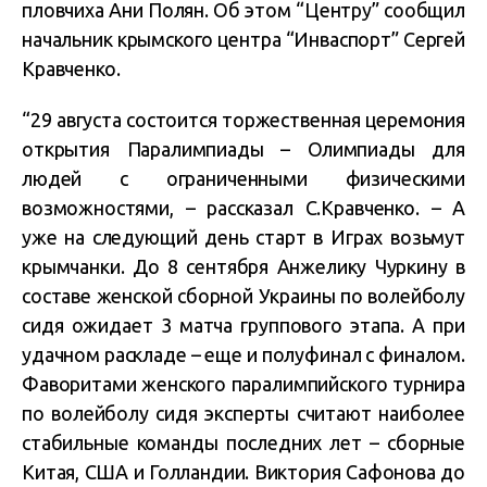
пловчиха Ани Полян. Об этом “Центру” сообщил
начальник крымского центра “Инваспорт” Сергей
Кравченко.
“29 августа состоится торжественная церемония
открытия Паралимпиады – Олимпиады для
людей с ограниченными физическими
возможностями, – рассказал С.Кравченко. – А
уже на следующий день старт в Играх возьмут
крымчанки. До 8 сентября Анжелику Чуркину в
составе женской сборной Украины по волейболу
сидя ожидает 3 матча группового этапа. А при
удачном раскладе – еще и полуфинал с финалом.
Фаворитами женского паралимпийского турнира
по волейболу сидя эксперты считают наиболее
стабильные команды последних лет – сборные
Китая, США и Голландии. Виктория Сафонова до