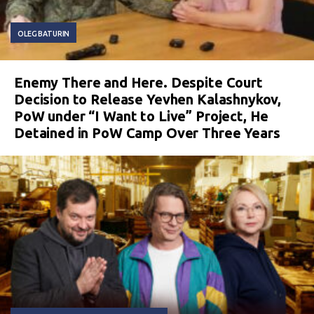
OLEG BATURIN
Enemy There and Here. Despite Court
Decision to Release Yevhen Kalashnykov,
PoW under “I Want to Live” Project, He
Detained in PoW Camp Over Three Years