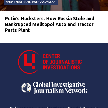
VALENTYNA SAMAR
YULIIA OLKOHVSKA
Putin’s Hucksters. How Russia Stole and
Bankrupted Melitopol Auto and Tractor
Parts Plant