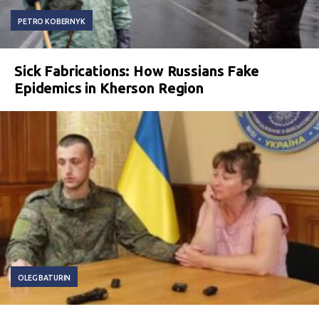
PETRO KOBERNYK
Sick Fabrications: How Russians Fake
Epidemics in Kherson Region
OLEG BATURIN