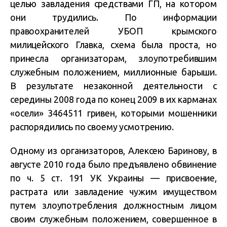
целью завладения средствами ГП, на котором
они трудились. По информации
правоохранителей УБОП крымского
милицейского Главка, схема была проста, но
принесла организаторам, злоупотребившим
служебным положением, миллионные барыши.
В результате незаконной деятельности с
середины 2008 года по конец 2009 в их карманах
«осели» 3464511 гривен, которыми мошенники
распорядились по своему усмотрению.
Одному из организаторов, Алексею Баринову, в
августе 2010 года было предъявлено обвинение
по ч. 5 ст. 191 УК Украины — присвоение,
растрата или завладение чужим имуществом
путем злоупотребления должностным лицом
своим служебным положением, совершенное в