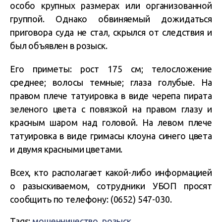
особо крупных размерах или организованной
группой. Однако обвиняемый дожидаться
приговора суда не стал, скрылся от следствия и
был объявлен в розыск.
Его приметы: рост 175 см; телосложение
среднее; волосы темные; глаза голубые. На
правом плече татуировка в виде черепа пирата
зеленого цвета с повязкой на правом глазу и
красным шаром над головой. На левом плече
татуировка в виде гримасы клоуна синего цвета
и двумя красными цветами.
Всех, кто располагает какой-либо информацией
о разыскиваемом, сотрудники УБОП просят
сообщить по телефону: (0652) 547-030.
Tags:
мошенничество
,
розыск