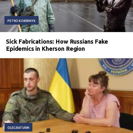
PETRO KOBERNYK
Sick Fabrications: How Russians Fake
Epidemics in Kherson Region
OLEG BATURIN