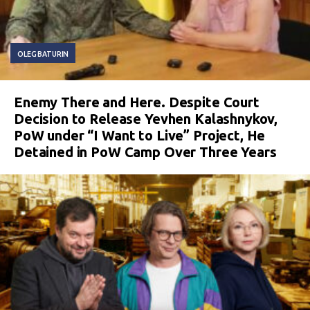
OLEG BATURIN
Enemy There and Here. Despite Court
Decision to Release Yevhen Kalashnykov,
PoW under “I Want to Live” Project, He
Detained in PoW Camp Over Three Years