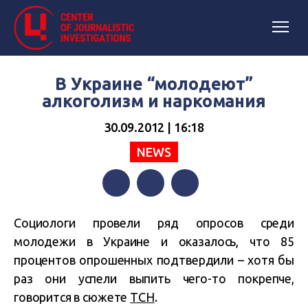
В Украине “молодеют”
алкоголизм и наркомания
30.09.2012 | 16:18
NEWS
Facebook
Twitter
Telegram
Социологи провели ряд опросов среди
молодежи в Украине и оказалось, что 85
процентов опрошенных подтвердили – хотя бы
раз они успели выпить чего-то покрепче,
говорится в сюжете
ТСН
.