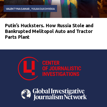
VALENTYNA SAMAR
YULIIA OLKOHVSKA
Putin’s Hucksters. How Russia Stole and
Bankrupted Melitopol Auto and Tractor
Parts Plant