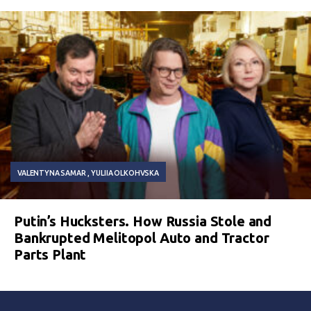
VALENTYNA SAMAR
YULIIA OLKOHVSKA
Putin’s Hucksters. How Russia Stole and
Bankrupted Melitopol Auto and Tractor
Parts Plant