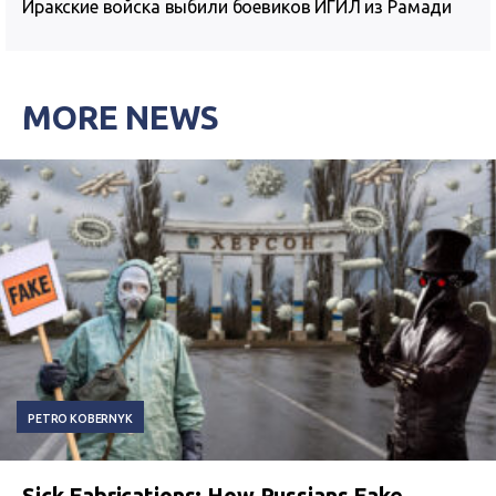
Иракские войска выбили боевиков ИГИЛ из Рамади
MORE NEWS
PETRO KOBERNYK
Sick Fabrications: How Russians Fake