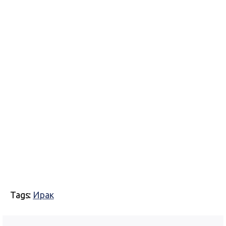
Tags:
Ирак