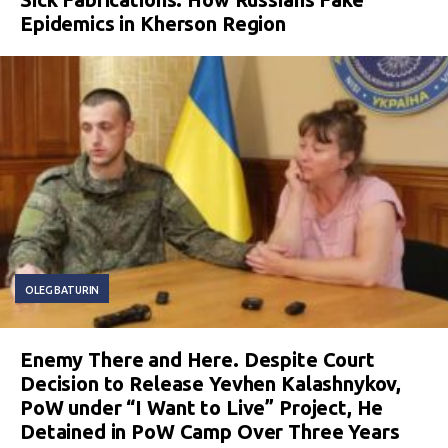
Epidemics in Kherson Region
OLEG BATURIN
Enemy There and Here. Despite Court
Decision to Release Yevhen Kalashnykov,
PoW under “I Want to Live” Project, He
Detained in PoW Camp Over Three Years