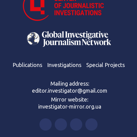
Publications
Investigations
Special Projects
Mailing address:
editor.investigator@gmail.com
Mirror website:
investigator-mirror.org.ua