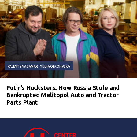
VALENTYNA SAMAR
YULIIA OLKOHVSKA
Putin’s Hucksters. How Russia Stole and
Bankrupted Melitopol Auto and Tractor
Parts Plant