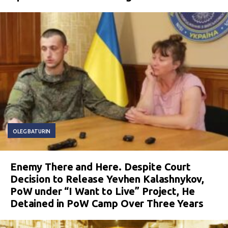
OLEG BATURIN
Enemy There and Here. Despite Court
Decision to Release Yevhen Kalashnykov,
PoW under “I Want to Live” Project, He
Detained in PoW Camp Over Three Years