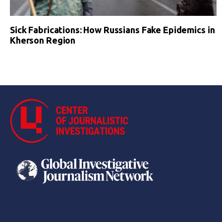
Sick Fabrications: How Russians Fake Epidemics in
Kherson Region