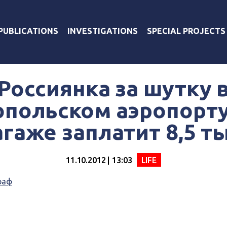
PUBLICATIONS
INVESTIGATIONS
SPECIAL PROJECTS
Россиянка за шутку 
польском аэропорту
агаже заплатит 8,5 т
11.10.2012 | 13:03
LIFE
раф