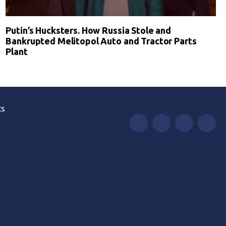
Putin’s Hucksters. How Russia Stole and
Bankrupted Melitopol Auto and Tractor Parts
Plant
ts