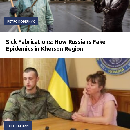
PETRO KOBERNYK
Sick Fabrications: How Russians Fake
Epidemics in Kherson Region
OLEG BATURIN