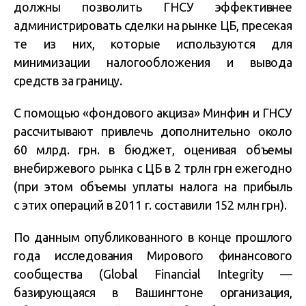
должны позволить ГНСУ эффективнее
администрировать сделки на рынке ЦБ, пресекая
те из них, которые используются для
минимизации налогообложения и вывода
средств за границу.
С помощью «фондового акциза» Минфин и ГНСУ
рассчитывают привлечь дополнительно около
60 млрд. грн. в бюджет, оценивая объемы
внебиржевого рынка с ЦБ в 2 трлн грн ежегодно
(при этом объемы уплаты налога на прибыль
с этих операций в 2011 г. составили 152 млн грн).
По данным опубликованного в конце прошлого
года исследования Мирового финансового
сообщества (Global Financial Integrity —
базирующаяся в Вашингтоне организация,