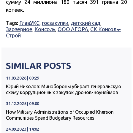
сумму 24 миллиона 180 тысяч 391 гривна 20
копеек.
Tags:
ГлавУКС
,
госзакупки
,
детский сад
,
Заозерное
,
Консоль
,
ООО АГОРА
,
СК Консоль-
Строй
SIMILAR POSTS
11.03.2026 | 09:29
Юрий Николов: Минобороны убирает генеральскую
схему коррупционных закупок дронов-ноунеймов
31.12.2025 | 09:00
How Military Administrations of Occupied Kherson
Communities Spend Budgetary Resources
24.09.2023 | 14:02