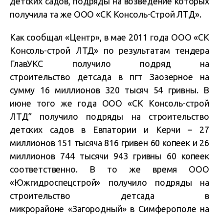
детских садов, подряды на возведение которых
получила та же ООО «СК Консоль-Строй ЛТД».
Как сообщал «Центр», в мае 2011 года ООО «СК
Консоль-строй ЛТД» по результатам тендера
ГлавУКС получило подряд на
строительство детсада в пгт Заозерное на
сумму 16 миллионов 320 тысяч 54 гривны. В
июне того же года ООО «СК Консоль-строй
ЛТД” получило подряды на строительство
детских садов в Евпатории и Керчи – 27
миллионов 151 тысяча 816 гривен 60 копеек и 26
миллионов 744 тысячи 943 гривны 60 копеек
соответственно. В то же время ООО
«Южгидроспецстрой» получило подряды на
строительство детсада в
микрорайоне «Загородный» в Симферополе на