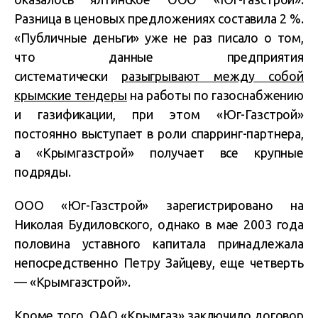
Разница в ценовых предложениях составила 2 %.
«Публичные деньги» уже не раз писало о том,
что данные предприятия
систематически
разыгрывают между собой
крымские тендеры
на работы по газоснабжению
и газификации, при этом «Юг-Газстрой»
постоянно выступает в роли спарринг-партнера,
а «Крымгазстрой» получает все крупные
подряды.
ООО «Юг-Газстрой» зарегистрировано на
Николая Будиловского, однако в мае 2003 года
половина уставного капитала принадлежала
непосредственно Петру Зайцеву, еще четверть
— «Крымгазстрой».
Кроме того, ОАО «Крымгаз» заключило договор