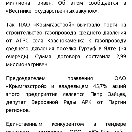
миллиона гривен. Об этом сообщается в
«Вестнике государственных закупок».
Так, ПАО «Крымгазстрой» выиграло торги на
строительство газопровода среднего давления
от АГРС села Краснокаменка к газопроводу
среднего давления поселка Гурзуф в Ялте (I-я
очередь). Сумма договора составила 2,99
миллиона гривен.
Председателем правления ОАО
«Крымгазстрой» и владельцем 45,7% акций
этого предприятия является Петр Зайцев,
депутат Верховной Рады АРК от Партии
регионов.
Единственным конкурентом в тендере
оказалось ялтинское ООО «Юг-Газстрой».