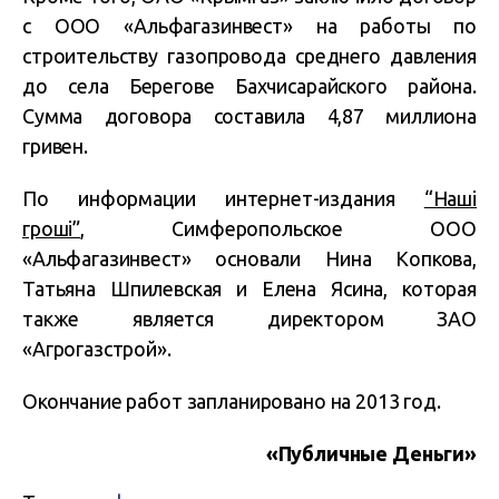
с ООО «Альфагазинвест» на работы по
строительству газопровода среднего давления
до села Берегове Бахчисарайского района.
Сумма договора составила 4,87 миллиона
гривен.
По информации интернет-издания
“Наші
гроші”
, Симферопольское ООО
«Альфагазинвест» основали Нина Копкова,
Татьяна Шпилевская и Елена Ясина, которая
также является директором ЗАО
«Агрогазстрой».
Окончание работ запланировано на 2013 год.
«Публичные Деньги»