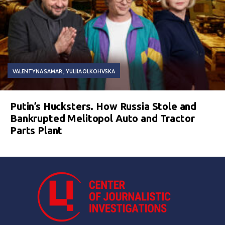
VALENTYNA SAMAR
YULIIA OLKOHVSKA
Putin’s Hucksters. How Russia Stole and
Bankrupted Melitopol Auto and Tractor
Parts Plant