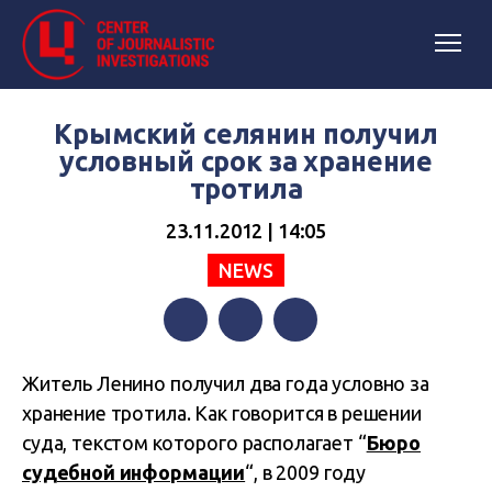
Крымский селянин получил
условный срок за хранение
тротила
23.11.2012 | 14:05
NEWS
Facebook
Twitter
Telegram
Житель Ленино получил два года условно за
хранение тротила. Как говорится в решении
суда, текстом которого располагает “
Бюро
судебной информации
“, в 2009 году