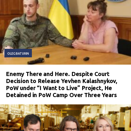
OLEG BATURIN
Enemy There and Here. Despite Court
Decision to Release Yevhen Kalashnykov,
PoW under “I Want to Live” Project, He
Detained in PoW Camp Over Three Years