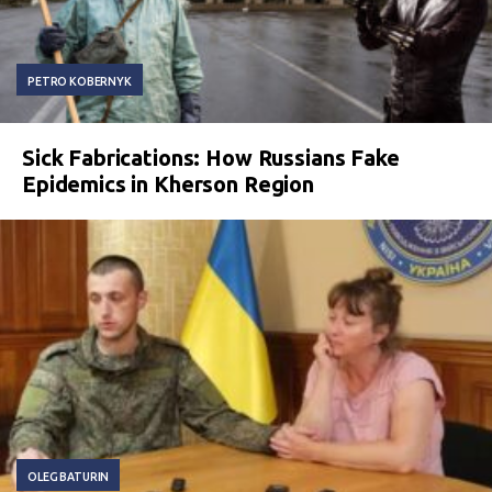
PETRO KOBERNYK
Sick Fabrications: How Russians Fake
Epidemics in Kherson Region
OLEG BATURIN