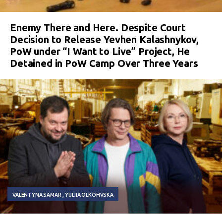
Enemy There and Here. Despite Court
Decision to Release Yevhen Kalashnykov,
PoW under “I Want to Live” Project, He
Detained in PoW Camp Over Three Years
VALENTYNA SAMAR
YULIIA OLKOHVSKA