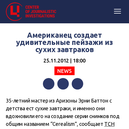
Американец создает
удивительные пейзажи из
сухих завтраков
25.11.2012 | 18:00
NEWS
Facebook
Twitter
Telegram
35-летний мастер из Аризоны Эрни Баттон с
детства ест сухие завтраки, и именно они
вдохновили его на создание серии снимков под
общим названием “Cerealism”, сообщает
ТСН