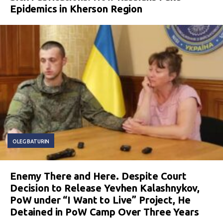
Epidemics in Kherson Region
OLEG BATURIN
Enemy There and Here. Despite Court
Decision to Release Yevhen Kalashnykov,
PoW under “I Want to Live” Project, He
Detained in PoW Camp Over Three Years