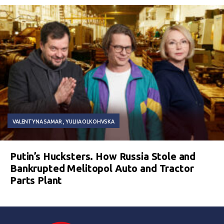
VALENTYNA SAMAR
YULIIA OLKOHVSKA
Putin’s Hucksters. How Russia Stole and
Bankrupted Melitopol Auto and Tractor
Parts Plant