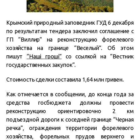
Крымский природный заповедник ГУД 6 декабря
по результатам тендера заключил соглашение с
ГП “Виллир” на реконструкцию форелевого
хозяйства на границе “Веселый”. Об этом
пишут
“Наші гроші”
со ссылкой на “Вестник
государственных закупок”.
Стоимость сделки составила 1,64 млн гривен.
Как отмечается в сообщении, до конца года за
средства госбюджета должны провести
реконструкцию ориентировочно 2 км
подъездной дороги к соседней границе “Черная
речка”, ограждения территории форелевого
хозяйства, форельных прудов верхнего и