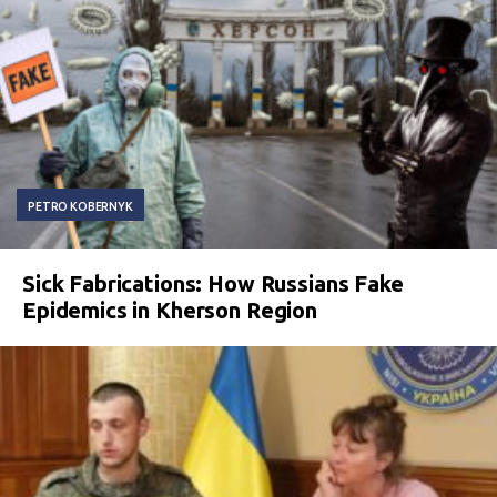
PETRO KOBERNYK
Sick Fabrications: How Russians Fake
Epidemics in Kherson Region