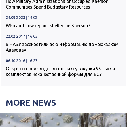
How Military Administrations of Occupied Kherson
Communities Spend Budgetary Resources
24.09.2023 | 14:02
Who and how repairs shelters in Kherson?
22.02.2017 | 16:05
В НАБУ засекретили всю информацию по «рюкзакам
Авакова»
06.10.2016 | 16:23
Открыто производство по факту закупки 95 тысяч
комплектов некачественной формы для ВСУ
MORE NEWS