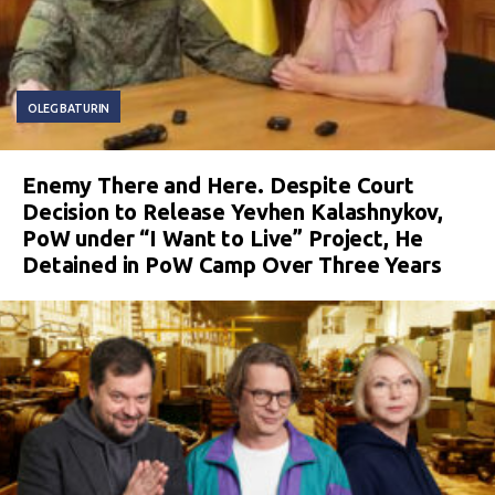
OLEG BATURIN
Enemy There and Here. Despite Court
Decision to Release Yevhen Kalashnykov,
PoW under “I Want to Live” Project, He
Detained in PoW Camp Over Three Years