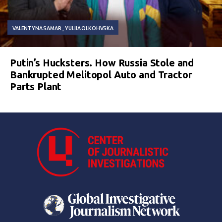
VALENTYNA SAMAR
YULIIA OLKOHVSKA
Putin’s Hucksters. How Russia Stole and
Bankrupted Melitopol Auto and Tractor
Parts Plant