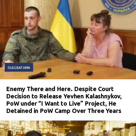
OLEG BATURIN
Enemy There and Here. Despite Court
Decision to Release Yevhen Kalashnykov,
PoW under “I Want to Live” Project, He
Detained in PoW Camp Over Three Years