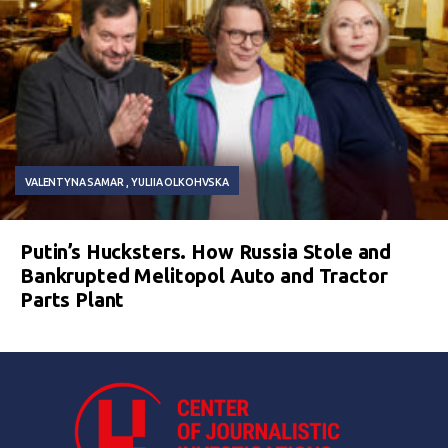
VALENTYNA SAMAR
YULIIA OLKOHVSKA
Putin’s Hucksters. How Russia Stole and
Bankrupted Melitopol Auto and Tractor
Parts Plant