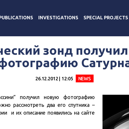
PUBLICATIONS
INVESTIGATIONS
SPECIAL PROJECTS
ческий зонд получил
фотографию Сатурн
26.12.2012 | 12:05
NEWS
ассини” получил новую фотографию
ожно рассмотреть два его спутника –
ии и их описание появились на сайте