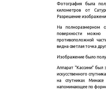
Фотография была полу
километров от Сату
Разрешение изображения
На полноразмерном 
поверхности можно 
противоположной част
видна светлая точка друг
Изображение было получе
Аппарат “Кассини” был з
искусственного спутник
на спутниках Мимасе
напоминающее по форме 