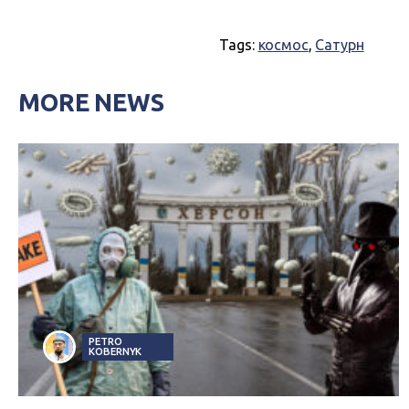
Tags:
космос
,
Сатурн
MORE NEWS
PETRO
KOBERNYK