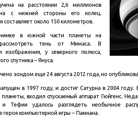
чена на расстоянии 2,6 миллионов
рна с нижней стороны его колец.
 составляет около 150 километров.
снимке в южной части планеты на
рассмотреть тень от Мимаса. В
и изображения, у северного полюса,
ого спутника – Януса.
но зондом еще 24 августа 2012 года, но опубликова
апущен в 1997 году, и достиг Сатурна в 2004 году.
а планеты, входил спускаемый аппарат Гюйгенс. Неда
 и Тефии удалось разглядеть необычное распр
героя компьютерной игры – Пакмана.