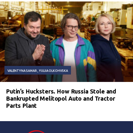
VALENTYNA SAMAR
YULIIA OLKOHVSKA
Putin’s Hucksters. How Russia Stole and
Bankrupted Melitopol Auto and Tractor
Parts Plant