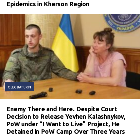
Epidemics in Kherson Region
OLEG BATURIN
Enemy There and Here. Despite Court
Decision to Release Yevhen Kalashnykov,
PoW under “I Want to Live” Project, He
Detained in PoW Camp Over Three Years