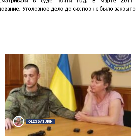
ссматривали в суде
почти год. В марте 201
ование. Уголовное дело до сих пор не было закрыто
OLEG BATURIN