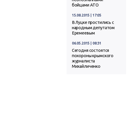
бойцами АТО
15.08.2015 | 17:05
В Луцке простились с
народным депутатом
Еремеевым
06.05.2015 | 08:31
Сегодня состоятся
похороны крымского
журналиста
Михайличенко