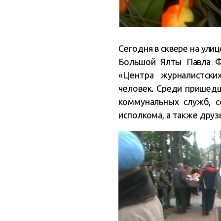
Сегодня в сквере на ул
Большой Ялты Павла Фи
«Центра журналистск
человек. Среди пришедш
коммунальных служб, с
исполкома, а также друзь