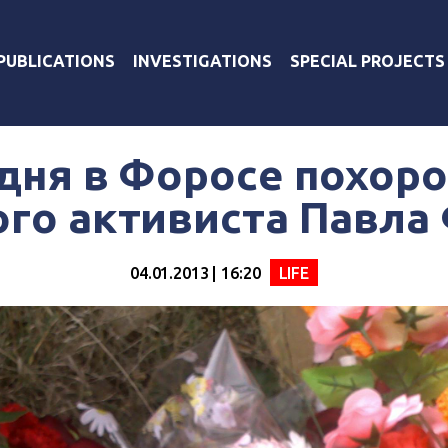
PUBLICATIONS
INVESTIGATIONS
SPECIAL PROJECTS
дня в Форосе похор
го активиста Павла
04.01.2013 | 16:20
LIFE