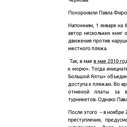
Похоронили Павла Фирсо
Напомним, 1 января на 
автор нескольких книг
движения против наруш
местного пляжа.
Так, в мае
в мае 2010 го
к морю». Тогда инициа
Большой Ялты» объедини
доступа к пляжам. Во в
отменой платы за в
турникетов. Однако Пав
После этого – в ноябре
преступления, предус