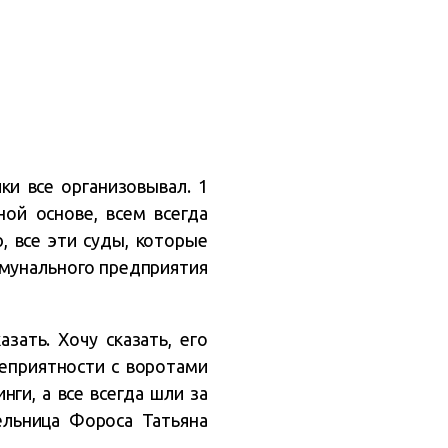
ки все организовывал. 1
ной основе, всем всегда
, все эти суды, которые
ммунального предприятия
зать. Хочу сказать, его
Неприятности с воротами
нги, а все всегда шли за
ельница Фороса Татьяна