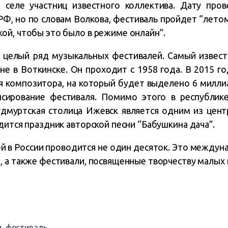
 селе участниц известного коллектива. Дату про
РФ, но по словам Волкова, фестиваль пройдет “летом
ой, чтобы это было в режиме онлайн”.
 целый ряд музыкальных фестивалей. Самый известн
не в Воткинске. Он проходит с 1958 года. В 2015 г
 композитора, на который будет выделено 6 миллиа
сирование фестиваля. Помимо этого в республик
дмуртская столица Ижевск является одним из цент
дится праздник авторской песни “Бабушкина дача”.
 в России проводится не один десяток. Это междуна
, а также фестивали, посвященные творчеству малых 
и
,
фестиваль