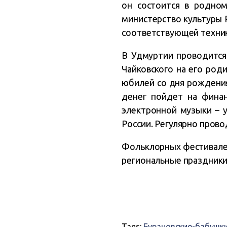
он состоится в родном
министерство культуры 
соответствующей техник
В Удмуртии проводится
Чайковского на его роди
юбилей со дня рождения
денег пойдет на финан
электронной музыки – у
России. Регулярно прово
Фольклорных фестивалей
региональные праздники
Tags:
Бурановские-бабушк