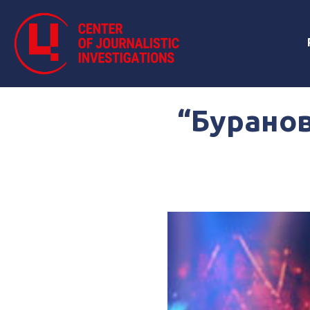
“Буранов