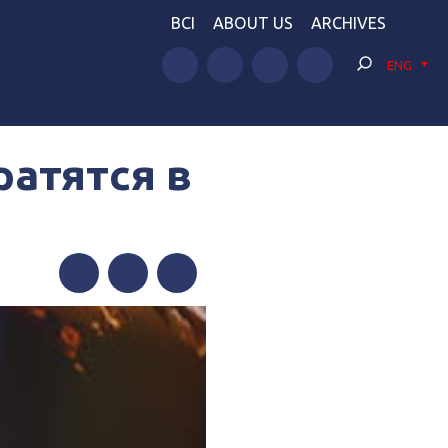
BCI
ABOUT US
ARCHIVES
ENG
ратятся в
Facebook
Twitter
Telegram