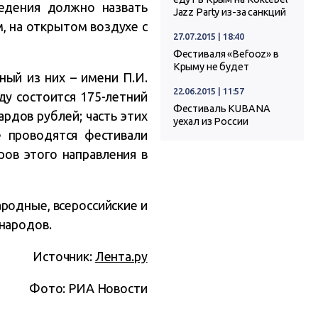
ведения должно назвать
Jazz Party из-за санкций
, на открытом воздухе с
27.07.2015 | 18:40
Фестиваля «Befooz» в
Крыму не будет
ый из них – имени П.И.
22.06.2015 | 11:57
оду состоится 175-летний
Фестиваль KUBANA
рдов рублей; часть этих
уехал из России
е проводятся фестивали
ров этого направления в
родные, всероссийские и
народов.
Источник:
Лента.ру
Фото: РИА Новости