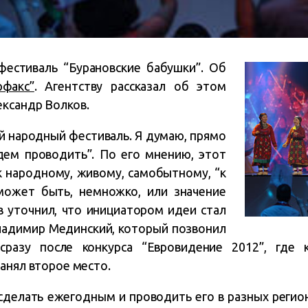
фестиваль “Бурановские бабушки”. Об
рфакс”
. Агентству рассказал об этом
ксандр Волков.
 народный фестиваль. Я думаю, прямо
дем проводить”. По его мнению, этот
к народному, живому, самобытному, “к
может быть, немножко, или значение
ов уточнил, что инициатором идеи стал
ладимир Мединский, который позвонил
сразу после конкурса “Евровидение 2012”, где 
анял второе место.
сделать ежегодным и проводить его в разных регион