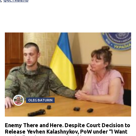
OLEG BATURIN
Enemy There and Here. Despite Court Decision to
Release Yevhen Kalashnykov, PoW under “I Want