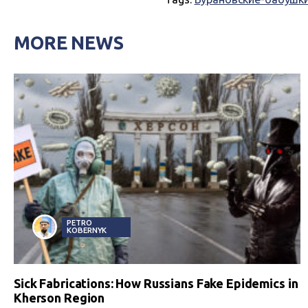
MORE NEWS
PETRO
KOBERNYK
Sick Fabrications: How Russians Fake Epidemics in
Kherson Region