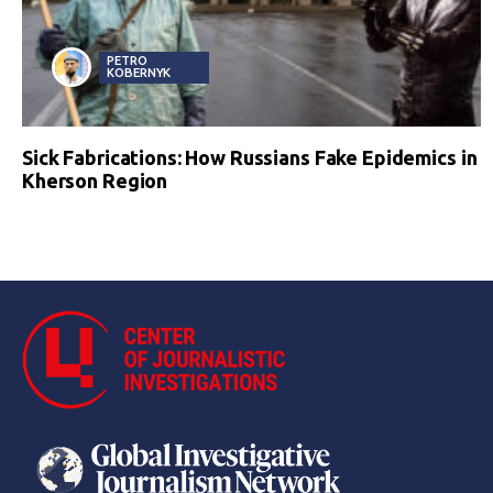
PETRO
KOBERNYK
Sick Fabrications: How Russians Fake Epidemics in
Kherson Region