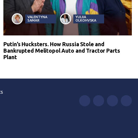
VALENTYNA
YULIIA
SAMAR
OLKOHVSKA
Putin’s Hucksters. How Russia Stole and
Bankrupted Melitopol Auto and Tractor Parts
Plant
ts