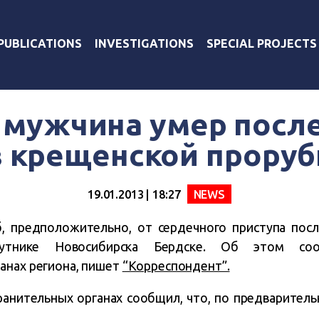
PUBLICATIONS
INVESTIGATIONS
SPECIAL PROJECTS
 мужчина умер посл
в крещенской проруб
19.01.2013 | 18:27
NEWS
, предположительно, от сердечного приступа посл
путнике Новосибирска Бердске.
Об этом соо
анах региона, пишет
“Корреспондент”.
ранительных органах сообщил, что, по предварител