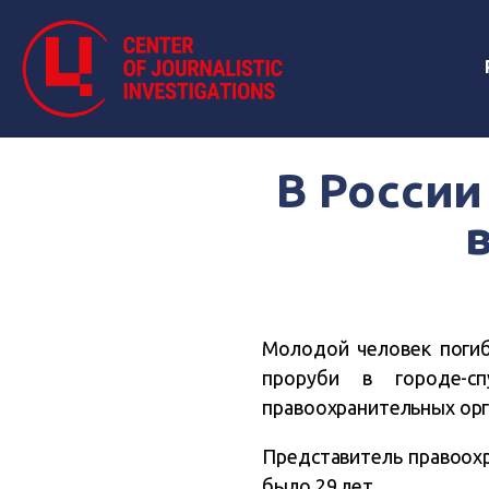
В России
Молодой человек погиб
проруби в городе-с
правоохранительных орг
Представитель правоох
было 29 лет.