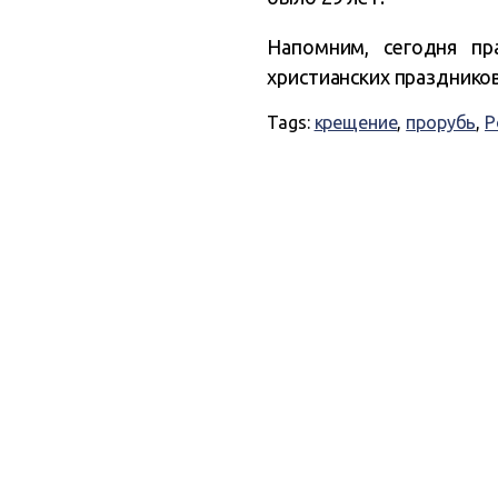
Напомним, сегодня пр
христианских празднико
Tags:
крещение
,
прорубь
,
Р