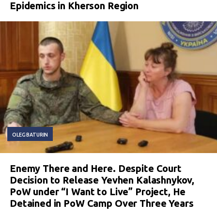
Epidemics in Kherson Region
OLEG BATURIN
Enemy There and Here. Despite Court
Decision to Release Yevhen Kalashnykov,
PoW under “I Want to Live” Project, He
Detained in PoW Camp Over Three Years