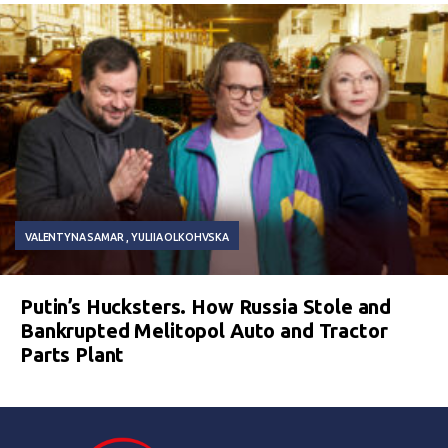
VALENTYNA SAMAR
YULIIA OLKOHVSKA
Putin’s Hucksters. How Russia Stole and
Bankrupted Melitopol Auto and Tractor
Parts Plant