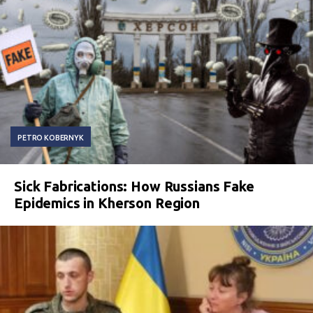
PETRO KOBERNYK
Sick Fabrications: How Russians Fake
Epidemics in Kherson Region