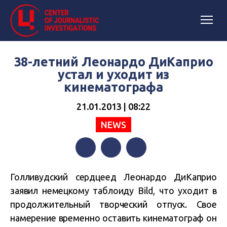
38-летний Леонардо ДиКаприо
устал и уходит из
кинематографа
21.01.2013 | 08:22
NEWS
Facebook
Twitter
Telegram
Голливудский сердцеед Леонардо ДиКаприо
заявил немецкому таблоиду Bild, что уходит в
продолжительный творческий отпуск. Свое
намерение временно оставить кинематограф он