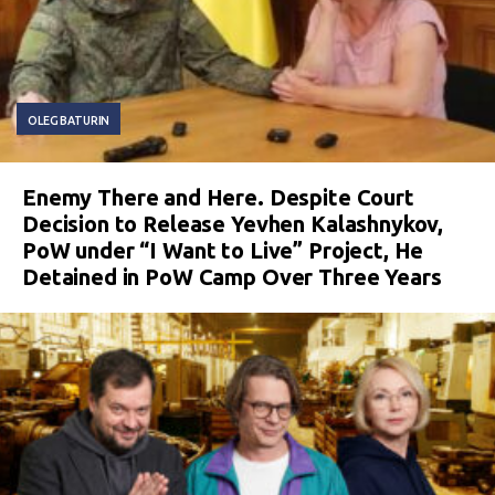
OLEG BATURIN
Enemy There and Here. Despite Court
Decision to Release Yevhen Kalashnykov,
PoW under “I Want to Live” Project, He
Detained in PoW Camp Over Three Years