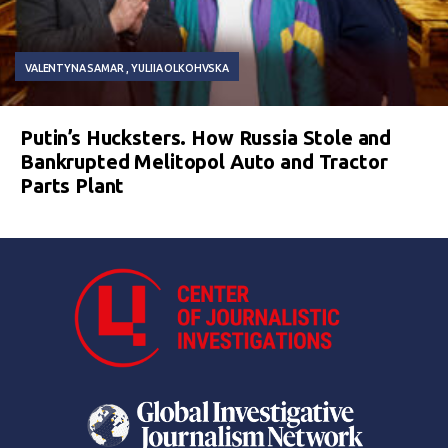
VALENTYNA SAMAR
YULIIA OLKOHVSKA
Putin’s Hucksters. How Russia Stole and
Bankrupted Melitopol Auto and Tractor
Parts Plant