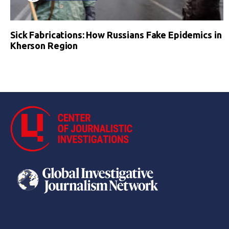
Sick Fabrications: How Russians Fake Epidemics in
Kherson Region