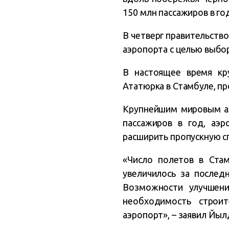
150 млн пассажиров в го
В четверг правительств
аэропорта с целью выбо
В настоящее время кр
Ататюрка в Стамбуле, пр
Крупнейшим мировым аэ
пассажиров в год, аэ
расширить пропускную сп
«Число полетов в Ста
увеличилось за послед
Возможности улучшени
необходимость строи
аэропорт», – заявил Йы