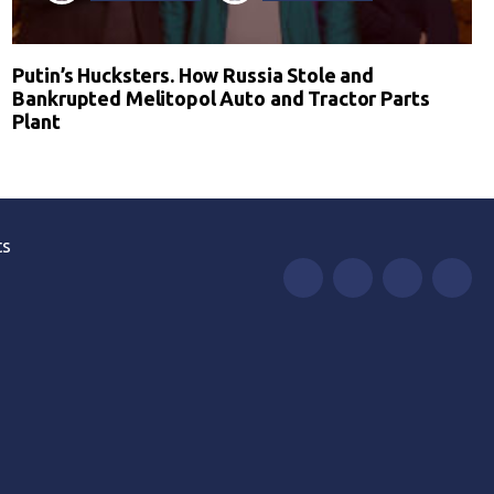
Putin’s Hucksters. How Russia Stole and
Bankrupted Melitopol Auto and Tractor Parts
Plant
ts