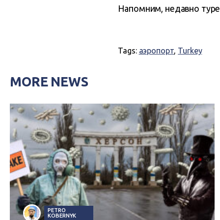
Напомним, недавно туре
Tags:
аэропорт
,
Turkey
MORE NEWS
PETRO
KOBERNYK