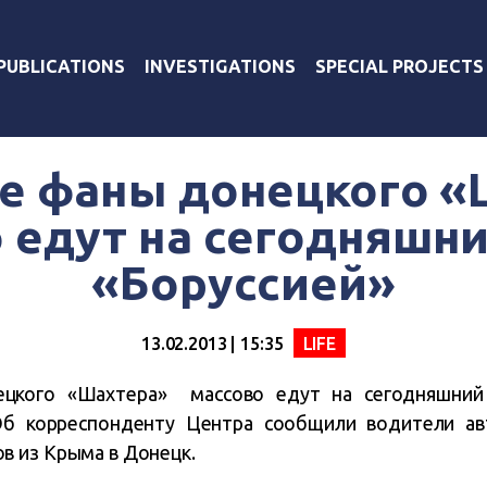
PUBLICATIONS
INVESTIGATIONS
SPECIAL PROJECTS
е фаны донецкого «
 едут на сегодняшни
«Боруссией»
13.02.2013 | 15:35
LIFE
цкого «Шахтера» массово едут на сегодняшний
Об корреспонденту Центра сообщили водители ав
в из Крыма в Донецк.