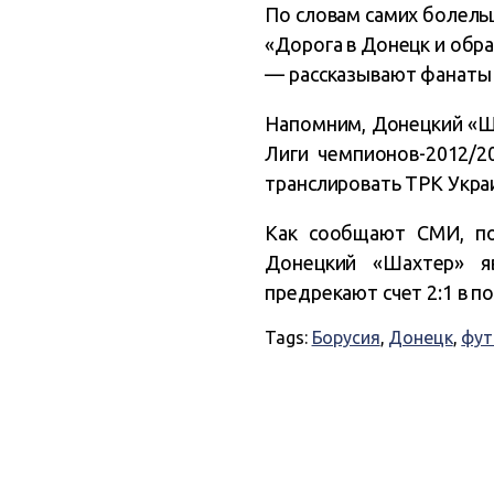
По словам самих болель
«Дорога в Донецк и обра
— рассказывают фанаты
Напомним, Донецкий «Ша
Лиги чемпионов-2012/2
транслировать ТРК Укра
Как сообщают СМИ, по 
Донецкий «Шахтер» я
предрекают счет 2:1 в п
Tags:
Борусия
,
Донецк
,
фут