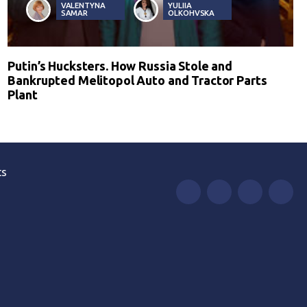
VALENTYNA
YULIIA
SAMAR
OLKOHVSKA
Putin’s Hucksters. How Russia Stole and
Bankrupted Melitopol Auto and Tractor Parts
Plant
ts