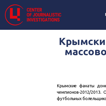
Крымски
массово
Крымские фанаты доне
чемпионов-2012/2013. 
футбольных болельщико