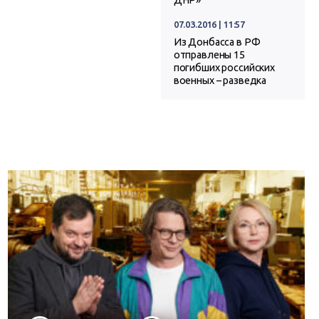
ДНР»
07.03.2016 | 11:57
Из Донбасса в РФ
отправлены 15
погибших российских
военных – разведка