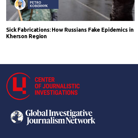
PETRO
KOBERNYK
Sick Fabrications: How Russians Fake Epidemics in
Kherson Region