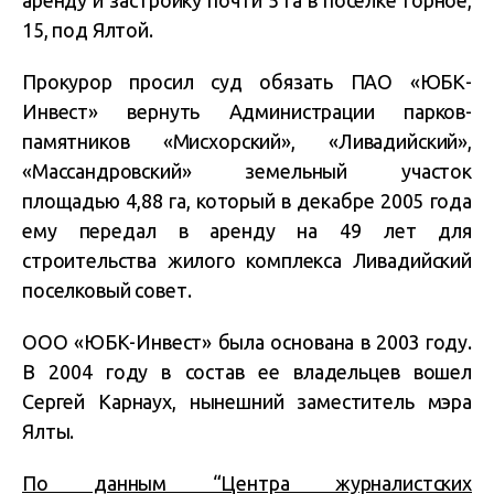
аренду и застройку почти 5 га в поселке Горное,
15, под Ялтой.
Прокурор просил суд обязать ПАО «ЮБК-
Инвест» вернуть Администрации парков-
памятников «Мисхорский», «Ливадийский»,
«Массандровский» земельный участок
площадью 4,88 га, который в декабре 2005 года
ему передал в аренду на 49 лет для
строительства жилого комплекса Ливадийский
поселковый совет.
ООО «ЮБК-Инвест» была основана в 2003 году.
В 2004 году в состав ее владельцев вошел
Сергей Карнаух, нынешний заместитель мэра
Ялты.
По данным “Центра журналистских