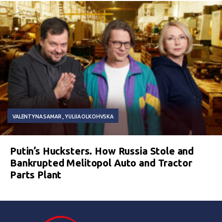
VALENTYNA SAMAR
YULIIA OLKOHVSKA
Putin’s Hucksters. How Russia Stole and
Bankrupted Melitopol Auto and Tractor
Parts Plant