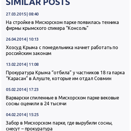
SIMILAR POSTS
27.03.2015 | 08:40
На стройке в Мисхорском парке появилась техника
фирмы крымского спикера “Консоль”
26.04.2014 | 10:13
Хозсуд Крыма с понедельника начнет работать по
российским законам
13.02.2014 | 11:08
Прокуратура Крыма “отбила” у частников 18 га парка
“Карасан” в Алуште, которые им отдал Совмин
05.02.2014 | 17:23
Варварски спиленные в Мисхорском парке вековые
сосны оценили в 24 тысячи
04.02.2014 | 15:25
Забор в Мисхорском парке, где вырубили сосны,
снесут – прокуратура