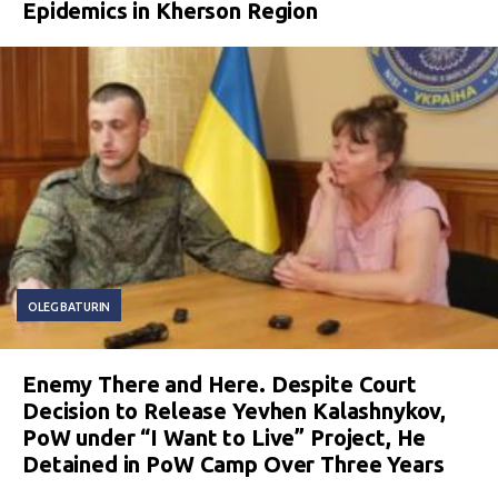
Epidemics in Kherson Region
OLEG BATURIN
Enemy There and Here. Despite Court
Decision to Release Yevhen Kalashnykov,
PoW under “I Want to Live” Project, He
Detained in PoW Camp Over Three Years