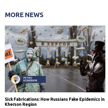
MORE NEWS
PETRO
KOBERNYK
Sick Fabrications: How Russians Fake Epidemics in
Kherson Region