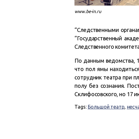
www.be-in.ru
“Следственными органа
“Государственный акаде
Следственного комитет
По данным ведомства, 1
что пол ямы находиться
сотрудник театра при 
полу без сознания. По
Склифосовского, но 17 и
Tags:
Большой театр
,
несч