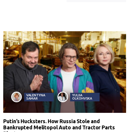
VALENTYNA
YULIIA
SAMAR
OLKOHVSKA
Putin’s Hucksters. How Russia Stole and
Bankrupted Melitopol Auto and Tractor Parts