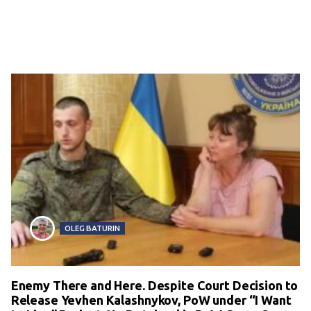
OLEG BATURIN
Enemy There and Here. Despite Court Decision to
Release Yevhen Kalashnykov, PoW under “I Want