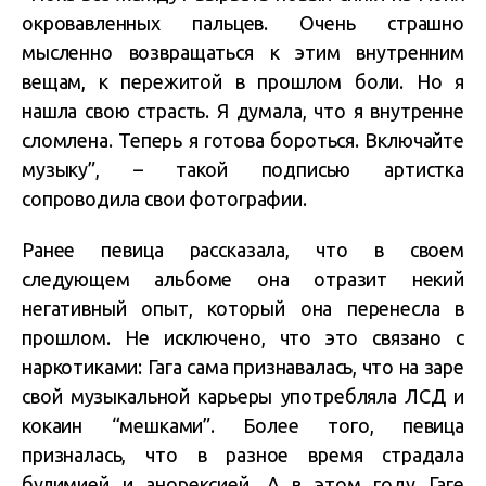
окровавленных пальцев. Очень страшно
мысленно возвращаться к этим внутренним
вещам, к пережитой в прошлом боли. Но я
нашла свою страсть. Я думала, что я внутренне
сломлена. Теперь я готова бороться. Включайте
музыку”, – такой подписью артистка
сопроводила свои фотографии.
Ранее певица рассказала, что в своем
следующем альбоме она отразит некий
негативный опыт, который она перенесла в
прошлом. Не исключено, что это связано с
наркотиками: Гага сама признавалась, что на заре
свой музыкальной карьеры употребляла ЛСД и
кокаин “мешками”. Более того, певица
призналась, что в разное время страдала
булимией и анорексией. А в этом году Гаге