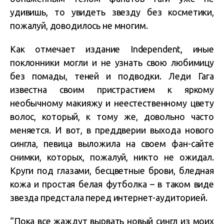
удивишь, то увидеть звезду без косметики,
пожалуй, доводилось не многим.
Как отмечает издание Independent, иные
поклонники могли и не узнать свою любимицу
без помады, теней и подводки. Леди Гага
известна своим пристрастием к яркому
необычному макияжу и неестественному цвету
волос, который, к тому же, довольно часто
меняется. И вот, в преддверии выхода нового
сингла, певица выложила на своем фан-сайте
снимки, которых, пожалуй, никто не ожидал.
Круги под глазами, бесцветные брови, бледная
кожа и простая белая футболка – в таком виде
звезда предстала перед интернет-аудиторией.
“Пока все жаждут вырвать новый сингл из моих