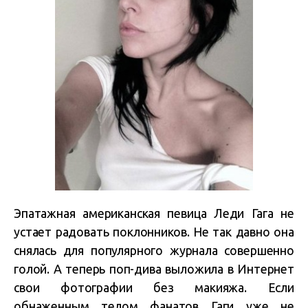
Эпатажная американская певица Леди Гага не
устает радовать поклонников. Не так давно она
снялась для популярного журнала совершенно
голой. А теперь поп-дива выложила в Интернет
свои фотографии без макияжа. Если
обнаженным телом фанатов Гаги уже не