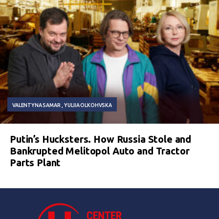
VALENTYNA SAMAR
YULIIA OLKOHVSKA
Putin’s Hucksters. How Russia Stole and
Bankrupted Melitopol Auto and Tractor
Parts Plant