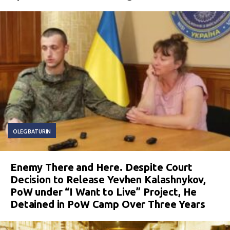
OLEG BATURIN
Enemy There and Here. Despite Court
Decision to Release Yevhen Kalashnykov,
PoW under “I Want to Live” Project, He
Detained in PoW Camp Over Three Years