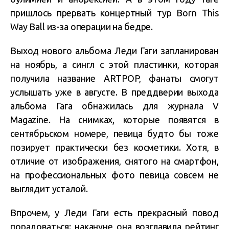
пришлось прервать концертный тур Born This
Way Ball из-за операции на бедре.
Выход нового альбома Леди Гаги запланирован
на ноябрь, а сингл с этой пластинки, которая
получила название ARTPOP, фанаты смогут
услышать уже в августе. В преддверии выхода
альбома Гага обнажилась для журнала V
Magazine. На снимках, которые появятся в
сентябрьском номере, певица будто бы тоже
позирует практически без косметики. Хотя, в
отличие от изображения, снятого на смартфон,
на профессиональных фото певица совсем не
выглядит усталой.
Впрочем, у Леди Гаги есть прекрасный повод
порадоваться: накануне она возглавила рейтинг