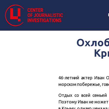
Охлоб
Кр
46-летний актер Иван 
морском побережье, гово
Отдых со всей семьей 
Поэтому Иван не может 
в Крыму, однако цена на