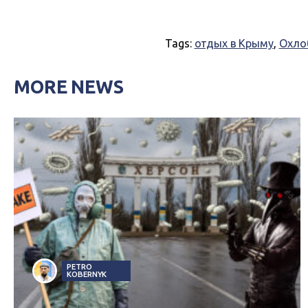
Tags:
отдых в Крыму
,
Охло
MORE NEWS
PETRO
KOBERNYK