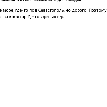
е море, где-то под Севастополь, но дорого. Поэтом
аза в полтора”, – говорит актер.