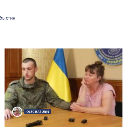
быстин
OLEG BATURIN