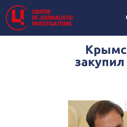
Крымс
закупил