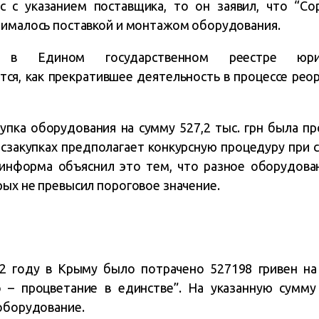
 с указанием поставщика, то он заявил, что “Сор
нималось поставкой и монтажом оборудования.
о в Едином государственном реестре ю
тся, как прекратившее деятельность в процессе рео
упка оборудования на сумму 527,2 тыс. грн была п
госзакупках предполагает конкурсную процедуру при 
оминформа объяснил это тем, что разное оборудова
рых не превысил пороговое значение.
2 году в Крыму было потрачено 527198 гривен н
 – процветание в единстве”. На указанную сумм
 оборудование.