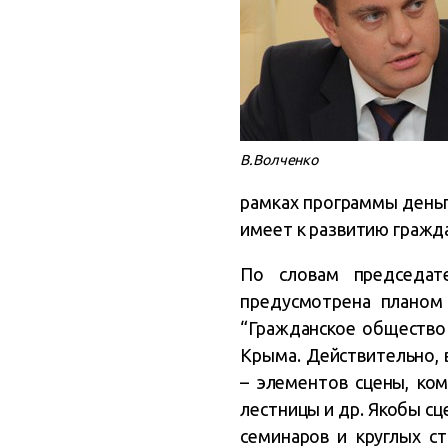
В.Волченко
рамках программы деньг
имеет к развитию гражда
По словам председат
предусмотрена планом
“Гражданское общество
Крыма. Действительно,
– элементов сцены, ком
лестницы и др. Якобы сц
семинаров и круглых ст