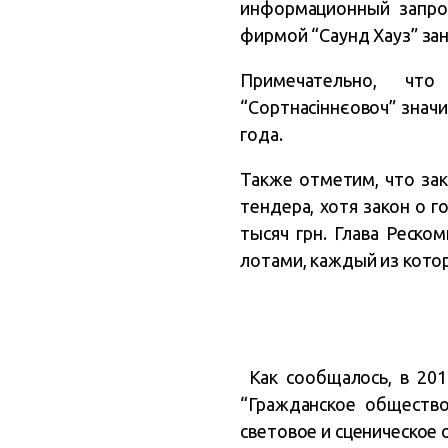
информационный запрос
фирмой “Саунд Хауз” за
Примечательно, чт
“Сортнасіннєовоч” значи
года.
Также отметим, что зак
тендера, хотя закон о 
тысяч грн. Глава Реск
лотами, каждый из кото
Как сообщалось, в 201
“Гражданское общество
световое и сценическое