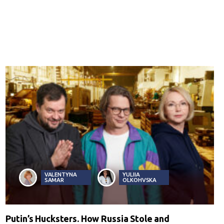
VALENTYNA
YULIIA
SAMAR
OLKOHVSKA
Putin’s Hucksters. How Russia Stole and