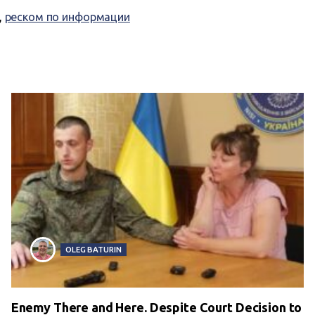
,
реском по информации
OLEG BATURIN
Enemy There and Here. Despite Court Decision to