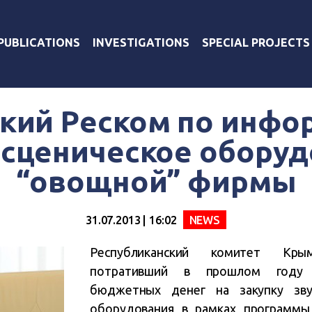
PUBLICATIONS
INVESTIGATIONS
SPECIAL PROJECTS
кий Реском по инфо
 сценическое оборуд
“овощной” фирмы
31.07.2013 | 16:02
NEWS
Республиканский комитет Кр
потративший в прошлом году 
бюджетных денег на закупку зву
оборудования в рамках программы 