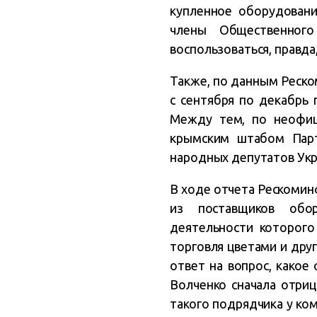
купленное оборудовани
члены Общественного
воспользоваться, правда
Также, по данным Реско
с сентября по декабрь 
Между тем, по неофиц
крымским штабом Парт
народных депутатов Укр
В ходе отчета Рескомин
из поставщиков обор
деятельности которого
торговля цветами и дру
ответ на вопрос, какое
Волченко сначала отриц
такого подрядчика у ко