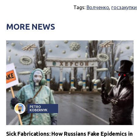
Tags:
Волченко
,
госзакупки
MORE NEWS
PETRO
KOBERNYK
Sick Fabrications: How Russians Fake Epidemics in