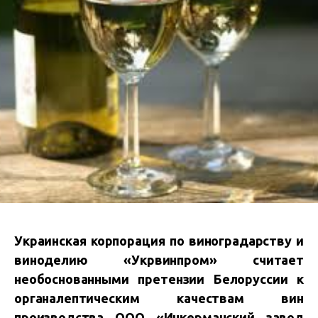
Украинская корпорация по виноградарству и
виноделию «Укрвинпром» считает
необоснованными претензии Белоруссии к
органалептическим качествам вин
производства ООО «Инкерманский завод