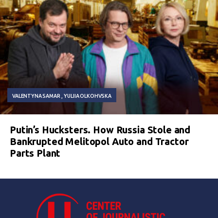
VALENTYNA SAMAR
YULIIA OLKOHVSKA
Putin’s Hucksters. How Russia Stole and
Bankrupted Melitopol Auto and Tractor
Parts Plant