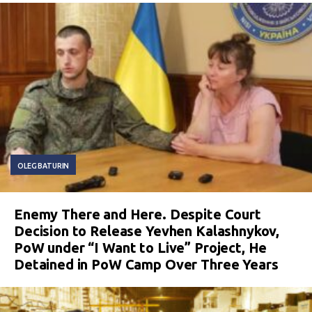
OLEG BATURIN
Enemy There and Here. Despite Court
Decision to Release Yevhen Kalashnykov,
PoW under “I Want to Live” Project, He
Detained in PoW Camp Over Three Years