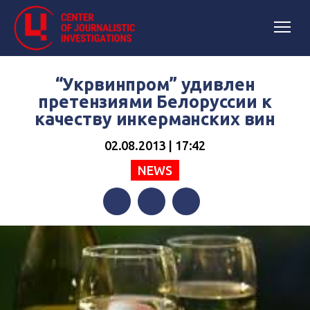
“Укрвинпром” удивлен
претензиями Белоруссии к
качеству инкерманских вин
02.08.2013 | 17:42
NEWS
Facebook
Twitter
Telegram