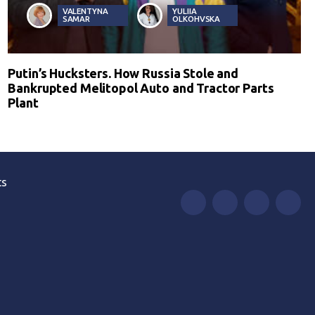
VALENTYNA
YULIIA
SAMAR
OLKOHVSKA
Putin’s Hucksters. How Russia Stole and
Bankrupted Melitopol Auto and Tractor Parts
Plant
ts