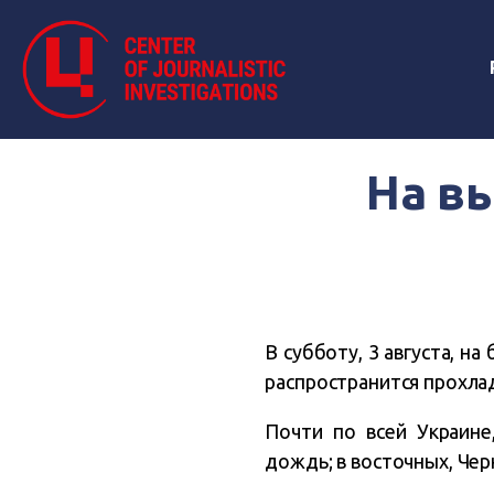
На в
В субботу, 3 августа, н
распространится прохла
Почти по всей Украин
дождь; в восточных, Чер