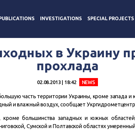
PUBLICATIONS
INVESTIGATIONS
SPECIAL PROJECTS
ыходных в Украину п
прохлада
02.08.2013 | 18:42
NEWS
а большую часть территории Украины, кроме запада и ю
дный и влажный воздух, сообщает Укргидрометцентр
е, кроме большинства западных и южных областей
ниговской, Сумской и Полтавской областях умеренный