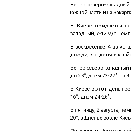
Ветер северо-западный, 
южной части и на Закарп
В Киеве ожидается не
западный, 7-12 м/с. Темп
В воскресенье, 4 авгус
дожди, в отдельных райо
Ветер северо-западный и
до 23°; днем 22-27°, на З
В Киеве в этот день пре
16°, днем 24-26°.
В пятницу, 2 августа, т
20°, в Днепре возле Киев
По данным Центральной 