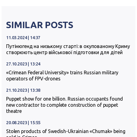
SIMILAR POSTS
11.03.2024 | 14:37
Путінюгенд на низькому старті: в окупованому Криму
створюють центр військової підготовки для дітей
27.10.2023 | 13:24
«Crimean Federal University» trains Russian military
operators of FPV-drones
21.10.2023 | 13:38
Puppet show for one billion. Russian occupants found
new contractor to complete construction of puppet
theatre
20.08.2023 | 15:55
Stolen products of Swedish-Ukrainian «Chumak» being